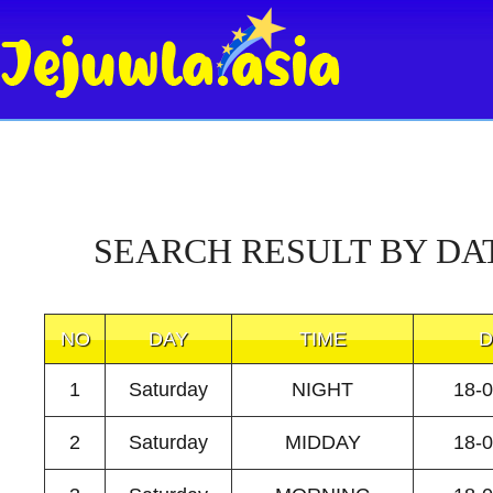
SEARCH RESULT BY DA
NO
DAY
TIME
D
1
Saturday
NIGHT
18-
2
Saturday
MIDDAY
18-