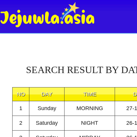
SEARCH RESULT BY DA
NO
DAY
TIME
D
1
Sunday
MORNING
27-
2
Saturday
NIGHT
26-