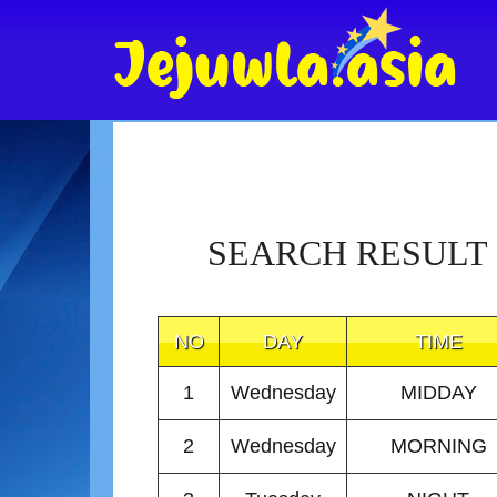
SEARCH RESULT
NO
DAY
TIME
1
Wednesday
MIDDAY
2
Wednesday
MORNING