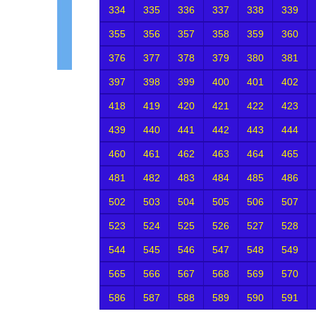
334
335
336
337
338
339
355
356
357
358
359
360
376
377
378
379
380
381
397
398
399
400
401
402
418
419
420
421
422
423
439
440
441
442
443
444
460
461
462
463
464
465
481
482
483
484
485
486
502
503
504
505
506
507
523
524
525
526
527
528
544
545
546
547
548
549
565
566
567
568
569
570
586
587
588
589
590
591