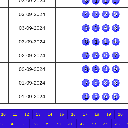
8111
03-09-2024
4229
03-09-2024
3048
03-09-2024
0114
02-09-2024
7767
02-09-2024
8939
02-09-2024
7388
01-09-2024
1365
01-09-2024
10
11
12
13
14
15
16
17
18
19
20
35
36
37
38
39
40
41
42
43
44
45