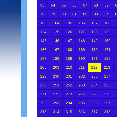
53
54
55
56
57
58
59
78
79
80
81
82
83
84
103
104
105
106
107
108
124
125
126
127
128
129
145
146
147
148
149
150
166
167
168
169
170
171
187
188
189
190
191
192
208
209
210
211
212
213
229
230
231
232
233
234
250
251
252
253
254
255
271
272
273
274
275
276
292
293
294
295
296
297
313
314
315
316
317
318