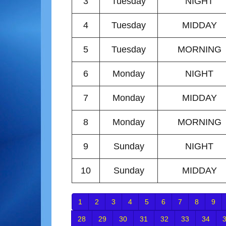
3
Tuesday
NIGHT
4
Tuesday
MIDDAY
5
Tuesday
MORNING
6
Monday
NIGHT
7
Monday
MIDDAY
8
Monday
MORNING
9
Sunday
NIGHT
10
Sunday
MIDDAY
1
2
3
4
5
6
7
8
9
28
29
30
31
32
33
34