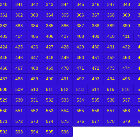
340
341
342
343
344
345
346
347
348
361
362
363
364
365
366
367
368
369
382
383
384
385
386
387
388
389
390
403
404
405
406
407
408
409
410
411
4
424
425
426
427
428
429
430
431
432
445
446
447
448
449
450
451
452
453
466
467
468
469
470
471
472
473
474
487
488
489
490
491
492
493
494
495
508
509
510
511
512
513
514
515
516
5
529
530
531
532
533
534
535
536
537
550
551
552
553
554
555
556
557
558
571
572
573
574
575
576
577
578
579
592
593
594
595
596