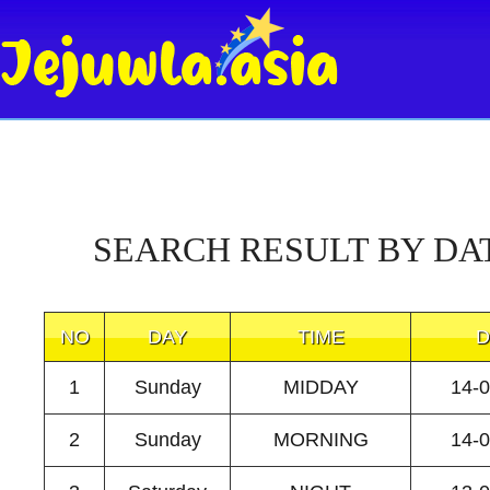
SEARCH RESULT BY DA
NO
DAY
TIME
D
1
Sunday
MIDDAY
14-
2
Sunday
MORNING
14-