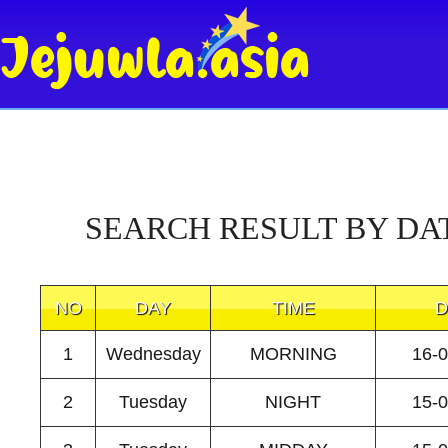
SEARCH RESULT BY DA
NO
DAY
TIME
D
1
Wednesday
MORNING
16-
2
Tuesday
NIGHT
15-