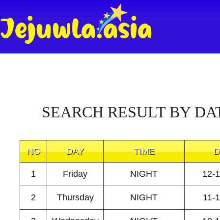
SEARCH RESULT BY DA
NO
DAY
TIME
D
1
Friday
NIGHT
12-
2
Thursday
NIGHT
11-