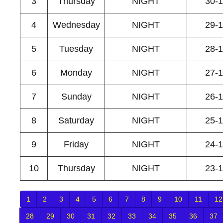
3
Thursday
NIGHT
30-
4
Wednesday
NIGHT
29-
5
Tuesday
NIGHT
28-
6
Monday
NIGHT
27-
7
Sunday
NIGHT
26-
8
Saturday
NIGHT
25-
9
Friday
NIGHT
24-
10
Thursday
NIGHT
23-
1
2
3
4
5
6
7
8
9
10
11
12
28
29
30
31
32
33
34
35
36
37