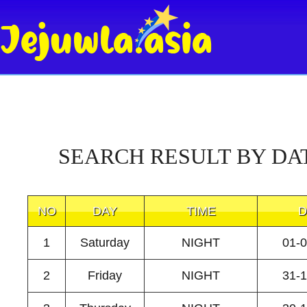
SEARCH RESULT BY DA
NO
DAY
TIME
D
1
Saturday
NIGHT
01-
2
Friday
NIGHT
31-