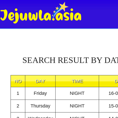
SEARCH RESULT BY DA
NO
DAY
TIME
D
1
Friday
NIGHT
16-
2
Thursday
NIGHT
15-